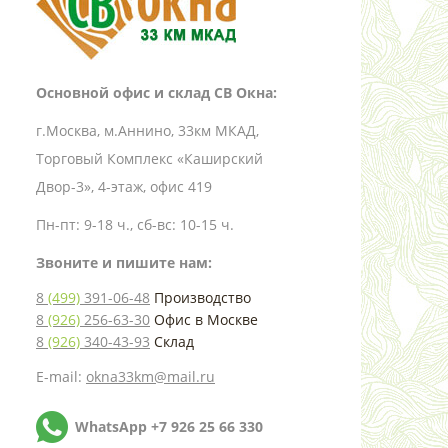
Основной офис и склад СВ Окна:
г.Москва, м.Аннино, 33км МКАД,
Торговый Комплекс «Каширский
Двор-3», 4-этаж, офис 419
Пн-пт: 9-18 ч., сб-вс: 10-15 ч.
Звоните и пишите нам:
8
(499)
391-06-48
Производство
8
(926)
256-63-30
Офис в Москве
8
(926)
340-43-93
Склад
E-mail:
okna33km@mail.ru
WhatsApp +7 926 25 66 330