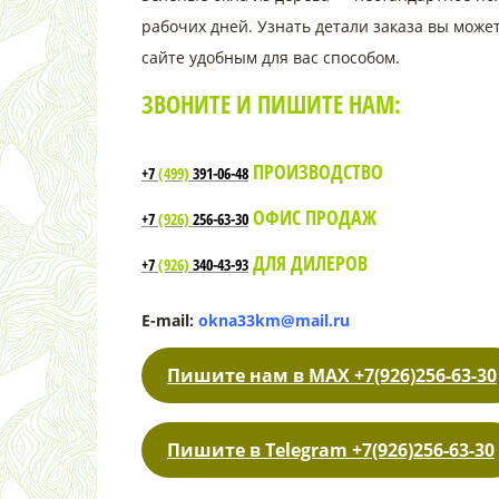
рабочих дней. Узнать детали заказа вы може
сайте удобным для вас способом.
ЗВОНИТЕ И ПИШИТЕ НАМ:
ПРОИЗВОДСТВО
+7
(499)
391-06-48
ОФИС ПРОДАЖ
+7
(926)
256-63-30
ДЛЯ ДИЛЕРОВ
+7
(926)
340-43-93
E-mail:
okna33km@mail.ru
Пишите нам в МАХ +7(926)256-63-30
Пишите в Telegram +7(926)256-63-30