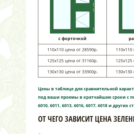
с форточкой
р
110х110 цена от 28590р.
110х110 
125х125 цена от 31160р.
125х125 
130х130 цена от 33900р.
130х130 
Цены в таблице для сравнительной харак
под ваши проемы в кратчайшие сроки с покра
6010, 6011, 6013, 6016, 6017, 6018 и других
ОТ ЧЕГО ЗАВИСИТ ЦЕНА ЗЕЛЕ