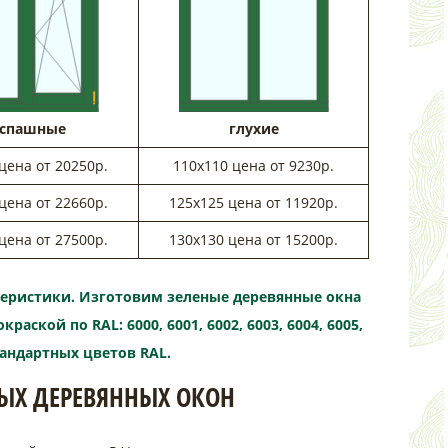
аспашные
глухие
цена от 20250р.
110х110 цена от 9230р.
цена от 22660р.
125х125 цена от 11920р.
цена от 27500р.
130х130 цена от 15200р.
теристики. Изготовим зеленые деревянные окна
ской по RAL: 6000, 6001, 6002, 6003, 6004, 6005,
 стандартных цветов RAL.
НЫХ ДЕРЕВЯННЫХ ОКОН