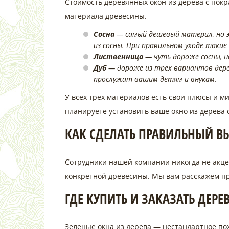
Стоимость деревянных окон из дерева с покр
материала древесины.
Сосна
— самый дешевый материл, но э
из сосны. При правильном уходе такие
Лиственница
— чуть дороже сосны, но
Дуб
— дороже из трех вариантов дере
прослужат вашим детям и внукам.
У всех трех материалов есть свои плюсы и ми
планируете установить ваше окно из дерева 
КАК СДЕЛАТЬ ПРАВИЛЬНЫЙ ВЫ
Сотрудники нашей компании никогда не акце
конкретной древесины. Мы вам расскажем пр
ГДЕ КУПИТЬ И ЗАКАЗАТЬ ДЕРЕ
Зеленые окна из дерева — нестандартное пож