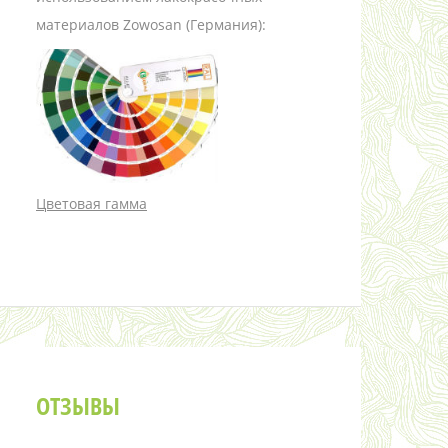
материалов Zowosan (Германия):
Цветовая гамма
ОТЗЫВЫ