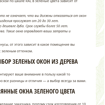
аской по шкале RAL в зеленые цвета зависит от
то не означает, что вы должны отказаться от окон
 изделия прослужат от 20 до 30 лет.
 дешевле дуба. Срок службы более 50 лет.
ва. Такие окна оправдают ваши затраты и
нусы, от этого зависит в какое помещение вы
с зеленым оттенком.
БОР ЗЕЛЕНЫХ ОКОН ИЗ ДЕРЕВА
нтируют ваше внимание в пользу какой то
о все разницы и отличия — а выбор всегда за вами.
ВЯННЫЕ ОКНА ЗЕЛЕНОГО ЦВЕТА
елание заказчика, поэтому срок изготовления от 10