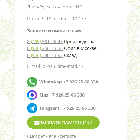
Двор-3», 4-этаж, офис 419
Пн-пт: 9-18 ч., сб-вс: 10-15 ч.
Звоните и пишите нам:
8
(499)
391-06-48
Производство
8
(926)
256-63-30
Офис в Москве
8
(926)
340-43-93
Склад
E-mail:
okna33km@mail.ru
WhatsApp +7 926 25 66 330
Max +7 926 25 66 330
Telegram +7 926 25 66 330
ВЫЗВАТЬ ЗАМЕРЩИКА
Смотреть все контакты