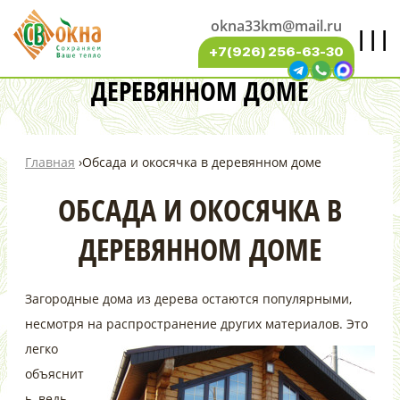
okna33km@mail.ru
|||
ОБСАДА И ОКОСЯЧКА В
+7(926) 256-63-30
ДЕРЕВЯННОМ ДОМЕ
Главная
›
Обсада и окосячка в деревянном доме
ОБСАДА И ОКОСЯЧКА В
ДЕРЕВЯННОМ ДОМЕ
Загородные дома из дерева остаются популярными,
несмотря на распространение других материалов. Это
легко
объяснит
ь, ведь