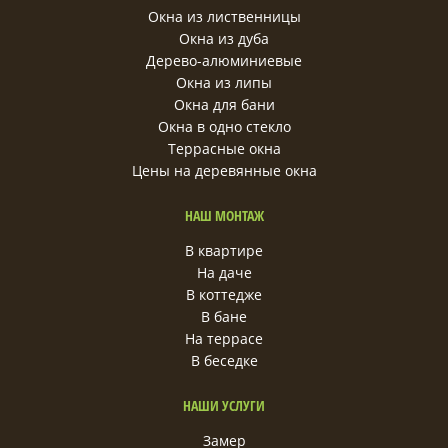
Окна из лиственницы
Окна из дуба
Дерево-алюминиевые
Окна из липы
Окна для бани
Окна в одно стекло
Террасные окна
Цены на деревянные окна
НАШ МОНТАЖ
В квартире
На даче
В коттедже
В бане
На террасе
В беседке
НАШИ УСЛУГИ
Замер