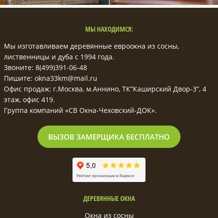
МЫ НАХОДИМСЯ:
Мы изготавливаем деревянные евроокна из сосны,
лиственницы и дуба с 1994 года.
Звоните: 8(499)391-06-48
Пишите: okna33km@mail.ru
Офис продаж: г.Москва, м.Аннино, ТК”Каширский Двор-3”, 4
этаж, офис 419.
Группа компаний «СВ Окна-Чеховский-ДОК».
ВЫЗОВ ЗАМЕРЩИКА БЕСПЛАТНО
ДЕРЕВЯННЫЕ ОКНА
Окна из сосны