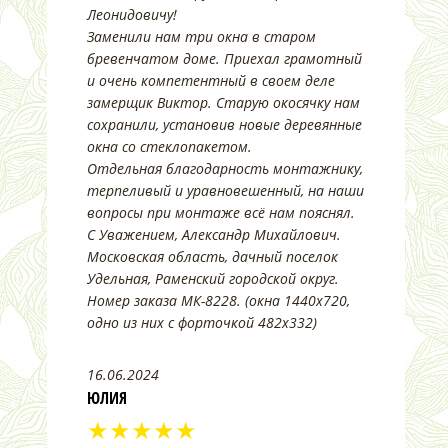
Леонидовичу!
Заменили нам три окна в старом
бревенчатом доме. Приехал грамотный
и очень компетентный в своем деле
замерщик Виктор. Старую окосячку нам
сохранили, установив новые деревянные
окна со стеклопакетом.
Отдельная благодарность монтажнику,
терпеливый и уравновешенный, на наши
вопросы при монтаже всё нам пояснял.
С Уважением, Александр Михайлович.
Московская область, дачный поселок
Удельная, Раменский городской округ.
Номер заказа МК-8228. (окна 1440х720,
одно из них с форточкой 482х332)
16.06.2024
ЮЛИЯ
★★★★★