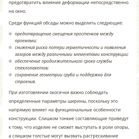
предотвратить влияние деформации непосредственно
на окно.
Среди функций обсады можно выделить следующие:
предотвращение смещения простенков между
проемами;
снижения риска потери герметичности и появления
зазоров между различными элементами конструкции;
обеспечение продолжительного срока службы
стеклопакетов;
сохранение геометрии сруба и поддержка для
строения.
При изготовлении окосячки важно соблюдать
определенные параметры ширины, поскольку это
напрямую влияет на функциональные особенности
конструкции. Слишком тонкие составляющие приведут
к тому, что изделие не сможет выступать в роли опоры,
а слишком толстые могут вызвать растрескивание