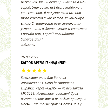
несколько дней и окна прибыли ТК в мой
город. Упаковано всё было надёжно и
качественно. Я получил окна именно
того качества как хотел. Рекомендую
этого Специалиста всем желающим
установить изделия высокого качества.
Спасибо Вам, Сергей Леонидович.
Успехов Вам.!
г.Казань.
26.03.2022
БАГРОВ АРТЕМ ГЕННАДЬЕВИЧ
★★★★★
Заказывал окно для бани из
лиственницы. Окно доставили в
г.Брянск, через «СДЭК» — номер заказа
МК-2111. Качеством доволен! Срок
изготовления моего окна был примерно
месяц… (но такие сроки в основном у