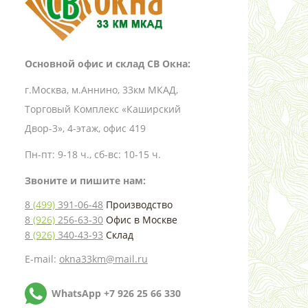
Основной офис и склад СВ Окна:
г.Москва, м.Аннино, 33км МКАД,
Торговый Комплекс «Каширский
Двор-3», 4-этаж, офис 419
Пн-пт: 9-18 ч., сб-вс: 10-15 ч.
Звоните и пишите нам:
8
(499)
391-06-48
Производство
8
(926)
256-63-30
Офис в Москве
8
(926)
340-43-93
Склад
E-mail:
okna33km@mail.ru
WhatsApp +7 926 25 66 330