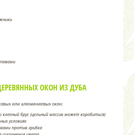
жники
ставами
ДЕРЕВЯННЫХ ОКОН ИЗ ДУБА
иковых или алюминиевых окон:
 клееный брус (цельный массив может коробиться)
ных условиях
вами против грибка
 сохранения цвета