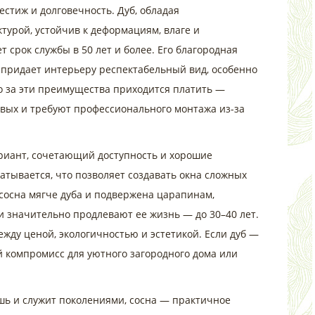
естиж и долговечность. Дуб, обладая
турой, устойчив к деформациям, влаге и
 срок службы в 50 лет и более. Его благородная
 придает интерьеру респектабельный вид, особенно
о за эти преимущества приходится платить —
овых и требуют профессионального монтажа из-за
риант, сочетающий доступность и хорошие
атывается, что позволяет создавать окна сложных
сосна мягче дуба и подвержена царапинам,
 значительно продлевают ее жизнь — до 30–40 лет.
ежду ценой, экологичностью и эстетикой. Если дуб —
ый компромисс для уютного загородного дома или
шь и служит поколениями, сосна — практичное