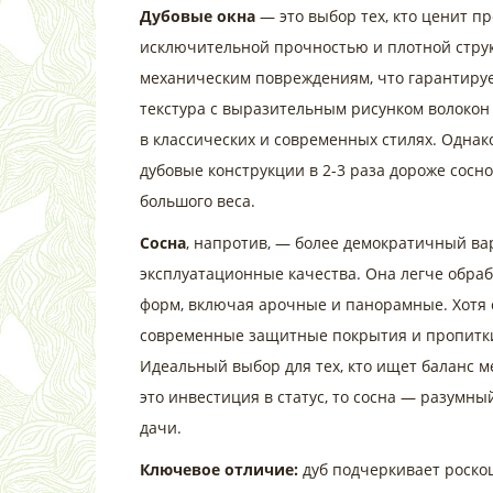
Дубовые окна
— это выбор тех, кто ценит пр
исключительной прочностью и плотной струк
механическим повреждениям, что гарантирует
текстура с выразительным рисунком волокон
в классических и современных стилях. Однак
дубовые конструкции в 2-3 раза дороже сосн
большого веса.
Сосна
, напротив, — более демократичный ва
эксплуатационные качества. Она легче обраб
форм, включая арочные и панорамные. Хотя 
современные защитные покрытия и пропитки
Идеальный выбор для тех, кто ищет баланс м
это инвестиция в статус, то сосна — разумн
дачи.
Ключевое отличие:
дуб подчеркивает роско