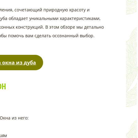
ления, сочетающий природную красоту и
уба обладает уникальными характеристиками,
онных конструкций. В этом обзоре мы детально
тобы помочь вам сделать осознанный выбор.
 окна из дуба
ОН
Окна из него:
иям