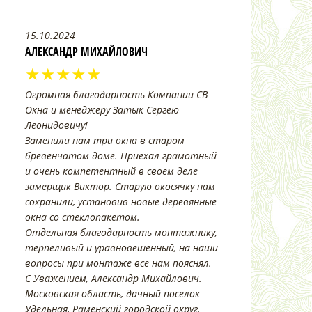
15.10.2024
АЛЕКСАНДР МИХАЙЛОВИЧ
★★★★★
Огромная благодарность Компании СВ
Окна и менеджеру Затык Сергею
Леонидовичу!
Заменили нам три окна в старом
бревенчатом доме. Приехал грамотный
и очень компетентный в своем деле
замерщик Виктор. Старую окосячку нам
сохранили, установив новые деревянные
окна со стеклопакетом.
Отдельная благодарность монтажнику,
терпеливый и уравновешенный, на наши
вопросы при монтаже всё нам пояснял.
С Уважением, Александр Михайлович.
Московская область, дачный поселок
Удельная, Раменский городской округ.