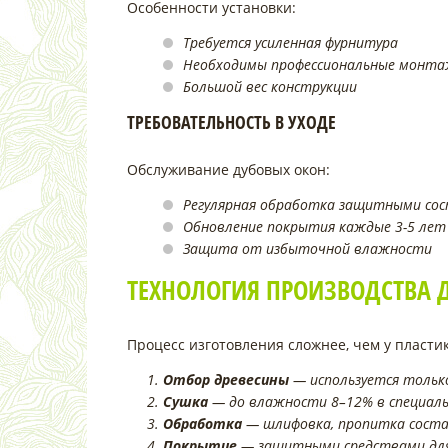
Особенности установки:
Требуется усиленная фурнитура
Необходимы профессиональные монта
Большой вес конструкции
ТРЕБОВАТЕЛЬНОСТЬ В УХОДЕ
Обслуживание дубовых окон:
Регулярная обработка защитными со
Обновление покрытия каждые 3-5 лет
Защита от избыточной влажности
ТЕХНОЛОГИЯ ПРОИЗВОДСТВА 
Процесс изготовления сложнее, чем у пласт
Отбор древесины
— используется только
Сушка
— до влажности 8–12% в специаль
Обработка
— шлифовка, пропитка соста
Покрытие
— защитными средствами для