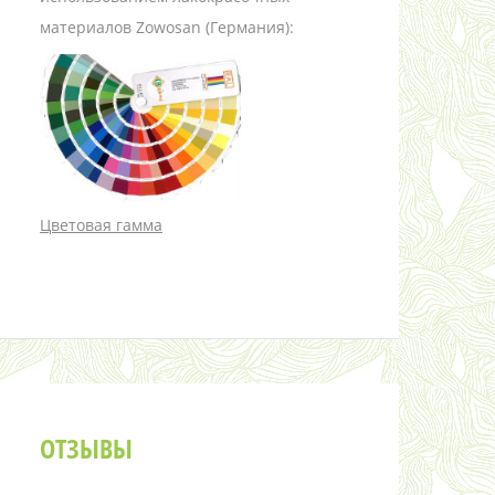
материалов Zowosan (Германия):
Цветовая гамма
ОТЗЫВЫ