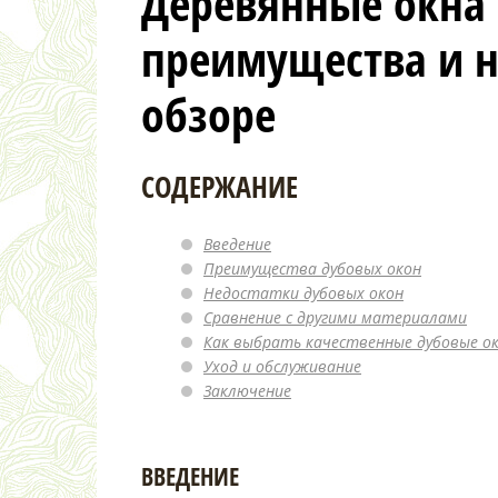
Деревянные окна 
преимущества и н
обзоре
СОДЕРЖАНИЕ
Введение
Преимущества дубовых окон
Недостатки дубовых окон
Сравнение с другими материалами
Как выбрать качественные дубовые о
Уход и обслуживание
Заключение
ВВЕДЕНИЕ