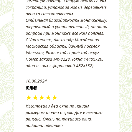
замерщик Виктор. Старую окосячку нам
сохранили, установив новые деревянные
окна со стеклопакетом.
Отдельная благодарность монтажнику,
терпеливый и уравновешенный, на наши
вопросы при монтаже всё нам пояснял.
С Уважением, Александр Михайлович.
Московская область, дачный поселок
Удельная, Раменский городской округ.
Номер заказа МК-8228. (окна 1440х720,
одно из них с форточкой 482х332)
16.06.2024
ЮЛИЯ
★★★★★
Изготовили два окна по нашим
размерам точно в срок. Даже немного
раньше. Очень понравились окна,
подошли идеально.