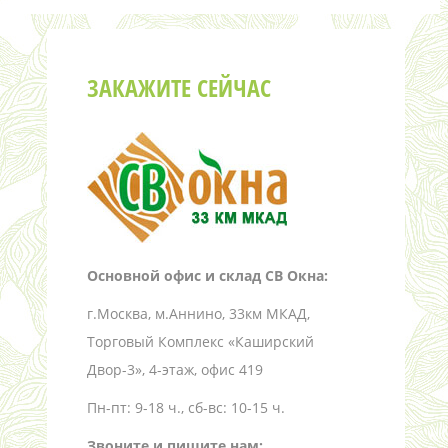
ЗАКАЖИТЕ СЕЙЧАС
Основной офис и склад СВ Окна:
г.Москва, м.Аннино, 33км МКАД,
Торговый Комплекс «Каширский
Двор-3», 4-этаж, офис 419
Пн-пт: 9-18 ч., сб-вс: 10-15 ч.
Звоните и пишите нам: