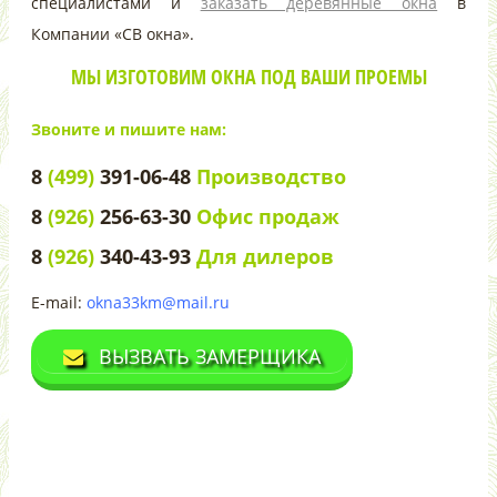
специалистами и
заказать деревянные окна
в
Компании «СВ окна».
МЫ ИЗГОТОВИМ ОКНА ПОД ВАШИ ПРОЕМЫ
Звоните и пишите нам:
8
(499)
391-06-48
Производство
8
(926)
256-63-30
Офис продаж
8
(926)
340-43-93
Для дилеров
E-mail:
okna33km@mail.ru
ВЫЗВАТЬ ЗАМЕРЩИКА