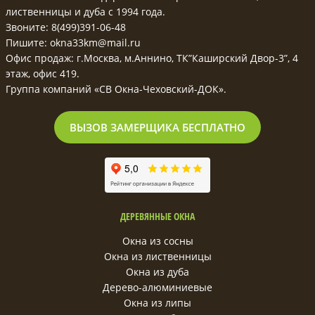
лиственницы и дуба с 1994 года.
Звоните: 8(499)391-06-48
Пишите: okna33km@mail.ru
Офис продаж: г.Москва, м.Аннино, ТК”Каширский Двор-3”, 4
этаж, офис 419.
Группа компаний «СВ Окна-Чеховский-ДОК».
ВЫЗОВ ЗАМЕРЩИКА БЕСПЛАТНО
ДЕРЕВЯННЫЕ ОКНА
Окна из сосны
Окна из лиственницы
Окна из дуба
Дерево-алюминиевые
Окна из липы