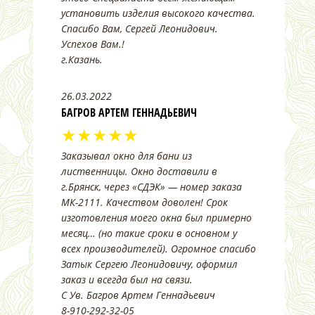
установить изделия высокого качества.
Спасибо Вам, Сергей Леонидович.
Успехов Вам.!
г.Казань.
26.03.2022
БАГРОВ АРТЕМ ГЕННАДЬЕВИЧ
★★★★★
Заказывал окно для бани из
лиственницы. Окно доставили в
г.Брянск, через «СДЭК» — номер заказа
МК-2111. Качеством доволен! Срок
изготовления моего окна был примерно
месяц… (но такие сроки в основном у
всех производителей). Огромное спасибо
Затык Сергею Леонидовичу, оформил
заказ и всегда был на связи.
С Ув. Багров Артем Геннадьевич
8-910-292-32-05