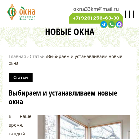
okna33km@mail.ru
|||
ВЫБИРАЕМ И УСТАНАВЛИВАЕМ
+7(926) 256-63-30
НОВЫЕ ОКНА
Главная
›
Статьи
›
Выбираем и устанавливаем новые
окна
Статьи
Выбираем и устанавливаем новые
окна
В наше
время,
каждый