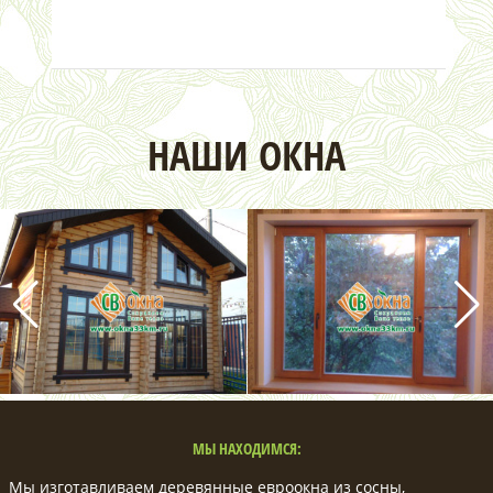
НАШИ ОКНА
МЫ НАХОДИМСЯ:
Мы изготавливаем деревянные евроокна из сосны,