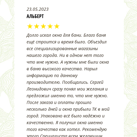
23.05.2023
АЛЬБЕРТ
★★★★★
Долго искал окна для бани. Благо баня
ещё строится и время было. Объездил
все специализированные магазины
нашего города. Ни в одном нет того
что мне нужно. А нужны мне были окна
в баню высокого качества. Нарыл
информацию по данному
производителю. Пообщались. Сергей
Леонидович сразу понял мои желания и
предложил именно то, что мне нужно.
После заказа и оплаты прошло
несколько дней и окна прибыли ТК в мой
город. Упаковано всё было надёжно и
качественно. Я получил окна именно
того качества как хотел. Рекомендую
этого Специалиста всем желающим