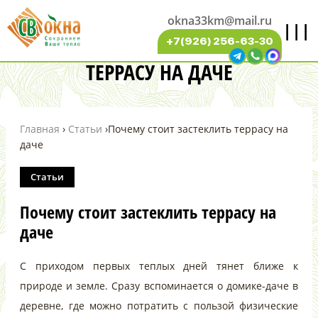
okna33km@mail.ru
|||
ПОЧЕМУ СТОИТ ЗАСТЕКЛИТЬ
+7(926) 256-63-30
ТЕРРАСУ НА ДАЧЕ
Главная
›
Статьи
›
Почему стоит застеклить террасу на
даче
Статьи
Почему стоит застеклить террасу на
даче
С приходом первых теплых дней тянет ближе к
природе и земле. Сразу вспоминается о домике-даче в
деревне, где можно потратить с пользой физические