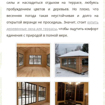
силы и насладиться отдыхом на террасе, любуясь
пробуждением цветов и деревьев. Но плохо, что
весенняя погода такая неустойчивая и долго на
открытой веранде не просидишь. Значит, стоит
купить
деревянные окна для террасы
, чтобы ощутить комфорт
единения с природой в полной мере.