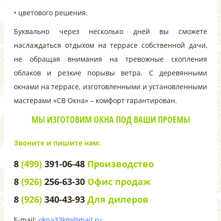
• цветового решения.
Буквально через несколько дней вы сможете
наслаждаться отдыхом на террасе собственной дачи,
не обращая внимания на тревожные скопления
облаков и резкие порывы ветра. С деревянными
окнами на террасе, изготовленными и установленными
мастерами «СВ Окна» – комфорт гарантирован.
МЫ ИЗГОТОВИМ ОКНА ПОД ВАШИ ПРОЕМЫ
Звоните и пишите нам:
8
(499)
391-06-48
Производство
8
(926)
256-63-30
Офис продаж
8
(926)
340-43-93
Для дилеров
E-mail:
okna33km@mail.ru