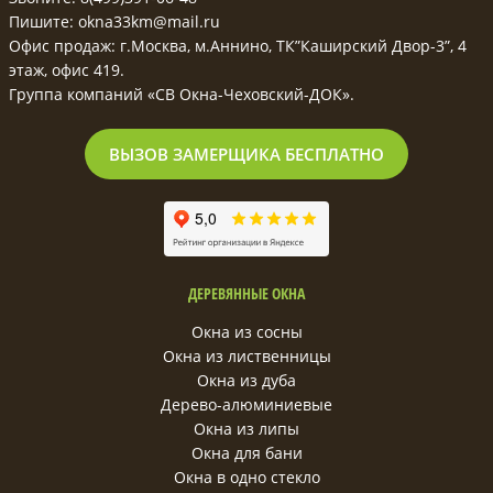
Пишите: okna33km@mail.ru
Офис продаж: г.Москва, м.Аннино, ТК”Каширский Двор-3”, 4
этаж, офис 419.
Группа компаний «СВ Окна-Чеховский-ДОК».
ВЫЗОВ ЗАМЕРЩИКА БЕСПЛАТНО
ДЕРЕВЯННЫЕ ОКНА
Окна из сосны
Окна из лиственницы
Окна из дуба
Дерево-алюминиевые
Окна из липы
Окна для бани
Окна в одно стекло