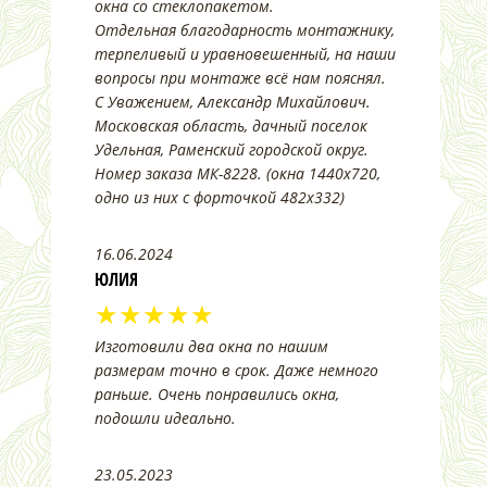
окна со стеклопакетом.
Отдельная благодарность монтажнику,
терпеливый и уравновешенный, на наши
вопросы при монтаже всё нам пояснял.
С Уважением, Александр Михайлович.
Московская область, дачный поселок
Удельная, Раменский городской округ.
Номер заказа МК-8228. (окна 1440х720,
одно из них с форточкой 482х332)
16.06.2024
ЮЛИЯ
★★★★★
Изготовили два окна по нашим
размерам точно в срок. Даже немного
раньше. Очень понравились окна,
подошли идеально.
23.05.2023