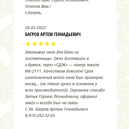
Успехов Вам.!
г.Казань.
26.03.2022
БАГРОВ АРТЕМ ГЕННАДЬЕВИЧ
★★★★★
Заказывал окно для бани из
лиственницы. Окно доставили в
г.Брянск, через «СДЭК» — номер заказа
МК-2111. Качеством доволен! Срок
изготовления моего окна был примерно
месяц… (но такие сроки в основном у
всех производителей). Огромное спасибо
Затык Сергею Леонидовичу, оформил
заказ и всегда был на связи.
С Ув. Багров Артем Геннадьевич
8-910-292-32-05