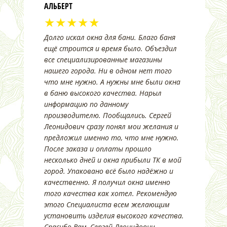
АЛЬБЕРТ
★★★★★
Долго искал окна для бани. Благо баня
ещё строится и время было. Объездил
все специализированные магазины
нашего города. Ни в одном нет того
что мне нужно. А нужны мне были окна
в баню высокого качества. Нарыл
информацию по данному
производителю. Пообщались. Сергей
Леонидович сразу понял мои желания и
предложил именно то, что мне нужно.
После заказа и оплаты прошло
несколько дней и окна прибыли ТК в мой
город. Упаковано всё было надёжно и
качественно. Я получил окна именно
того качества как хотел. Рекомендую
этого Специалиста всем желающим
установить изделия высокого качества.
Спасибо Вам, Сергей Леонидович.