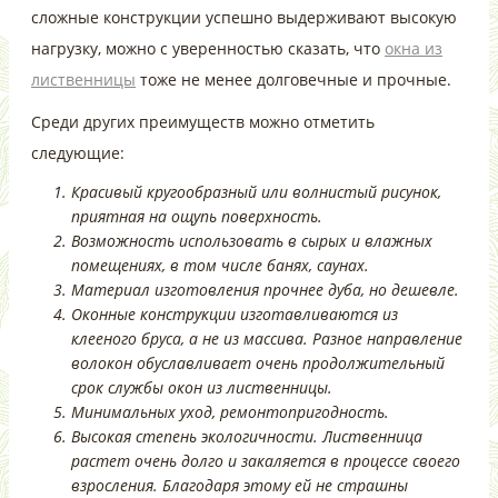
сложные конструкции успешно выдерживают высокую
нагрузку, можно с уверенностью сказать, что
окна из
лиственницы
тоже не менее долговечные и прочные.
Среди других преимуществ можно отметить
следующие:
Красивый кругообразный или волнистый рисунок,
приятная на ощупь поверхность.
Возможность использовать в сырых и влажных
помещениях, в том числе банях, саунах.
Материал изготовления прочнее дуба, но дешевле.
Оконные конструкции изготавливаются из
клееного бруса, а не из массива. Разное направление
волокон обуславливает очень продолжительный
срок службы окон из лиственницы.
Минимальных уход, ремонтопригодность.
Высокая степень экологичности. Лиственница
растет очень долго и закаляется в процессе своего
взросления. Благодаря этому ей не страшны