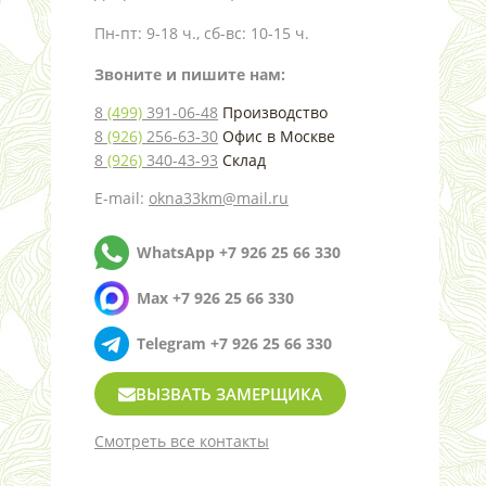
Пн-пт: 9-18 ч., сб-вс: 10-15 ч.
Звоните и пишите нам:
8
(499)
391-06-48
Производство
8
(926)
256-63-30
Офис в Москве
8
(926)
340-43-93
Склад
E-mail:
okna33km@mail.ru
WhatsApp +7 926 25 66 330
Max +7 926 25 66 330
Telegram +7 926 25 66 330
ВЫЗВАТЬ ЗАМЕРЩИКА
Смотреть все контакты