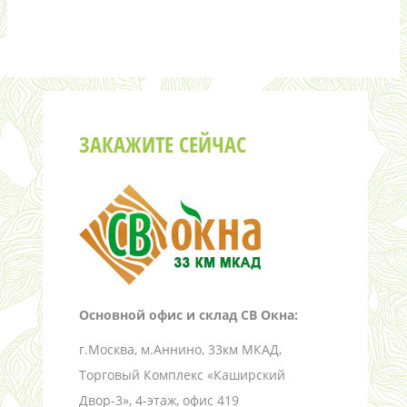
ЗАКАЖИТЕ СЕЙЧАС
Основной офис и склад СВ Окна:
г.Москва, м.Аннино, 33км МКАД,
Торговый Комплекс «Каширский
Двор-3», 4-этаж, офис 419