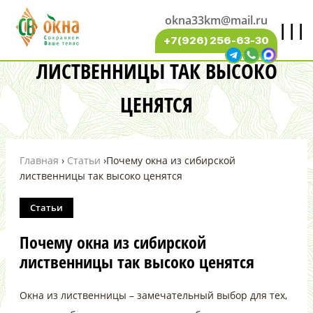
okna33km@mail.ru
|||
ПОЧЕМУ ОКНА ИЗ СИБИРСКОЙ
+7(926) 256-63-30
ЛИСТВЕННИЦЫ ТАК ВЫСОКО
ЦЕНЯТСЯ
Главная
›
Статьи
›
Почему окна из сибирской
лиственницы так высоко ценятся
Статьи
Почему окна из сибирской
лиственницы так высоко ценятся
Окна из лиственницы – замечательный выбор для тех,