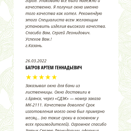
город. Упаковано всё было надёжно и
качественно. Я получил окна именно
того качества как хотел. Рекомендую
этого Специалиста всем желающим
установить изделия высокого качества.
Спасибо Вам, Сергей Леонидович.
Успехов Вам.!
г.Казань.
26.03.2022
БАГРОВ АРТЕМ ГЕННАДЬЕВИЧ
★★★★★
Заказывал окно для бани из
лиственницы. Окно доставили в
г.Брянск, через «СДЭК» — номер заказа
МК-2111. Качеством доволен! Срок
изготовления моего окна был примерно
месяц… (но такие сроки в основном у
всех производителей). Огромное спасибо
Затык Сергею Леонидовичу, оформил