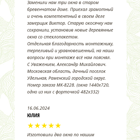
Заменили нам три окна в старом
бревенчатом доме. Приехал грамотный
и очень компетентный в своем деле
замерщик Виктор. Старую окосячку нам
сохранили, установив новые деревянные
окна со стеклопакетом.
Отдельная благодарность монтажнику,
терпеливый и уравновешенный, на наши
вопросы при монтаже всё нам пояснял.
С Уважением, Александр Михайлович.
Московская область, дачный поселок
Удельная, Раменский городской округ.
Номер заказа МК-8228. (окна 1440х720,
одно из них с форточкой 482х332)
16.06.2024
ЮЛИЯ
★★★★★
Изготовили два окна по нашим