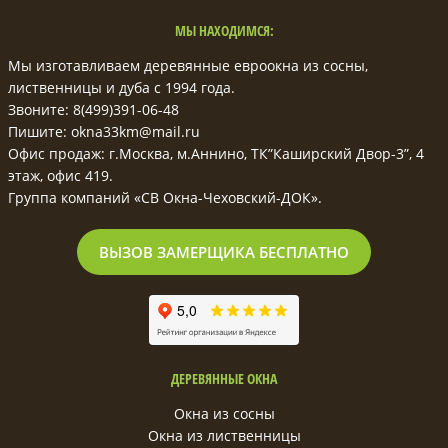
МЫ НАХОДИМСЯ:
Мы изготавливаем деревянные евроокна из сосны,
лиственницы и дуба с 1994 года.
Звоните: 8(499)391-06-48
Пишите: okna33km@mail.ru
Офис продаж: г.Москва, м.Аннино, ТК”Каширский Двор-3”, 4
этаж, офис 419.
Группа компаний «СВ Окна-Чеховский-ДОК».
ВЫЗОВ ЗАМЕРЩИКА БЕСПЛАТНО
ДЕРЕВЯННЫЕ ОКНА
Окна из сосны
Окна из лиственницы