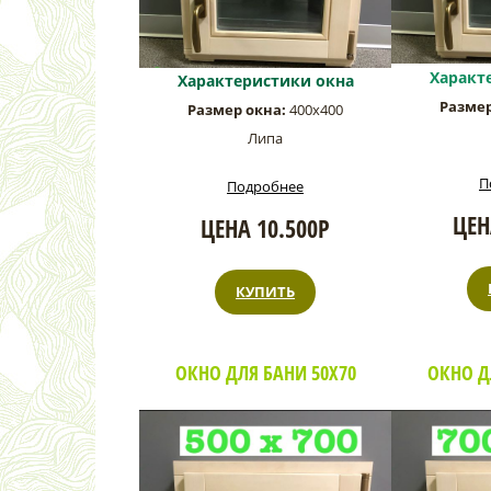
Характ
Характеристики окна
Размер
Размер окна:
400х400
Липа
П
Подробнее
ЦЕН
ЦЕНА 10.500Р
КУПИТЬ
ОКНО ДЛЯ БАНИ 50Х70
ОКНО Д