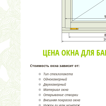
ЦЕНА ОКНА ДЛЯ БА
Стоимость окна зависит от:
Тип стеклопакета
Однокамерный
Двухкамерный
Материал окна
Открывание створки
Внешняя покраска окна
Нужен ли вам монтаж