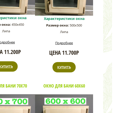
еристики окна
Характеристики окна
 окна:
450х450
Размер окна:
500х500
Липа
Липа
одробнее
Подробнее
А 11.200Р
ЦЕНА 11.700Р
КУПИТЬ
КУПИТЬ
ЛЯ БАНИ 70Х70
ОКНО ДЛЯ БАНИ 60Х60