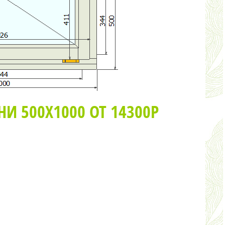
НИ 500Х1000 ОТ 14300Р