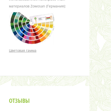
материалов Zowosan (Германия):
Цветовая гамма
ОТЗЫВЫ