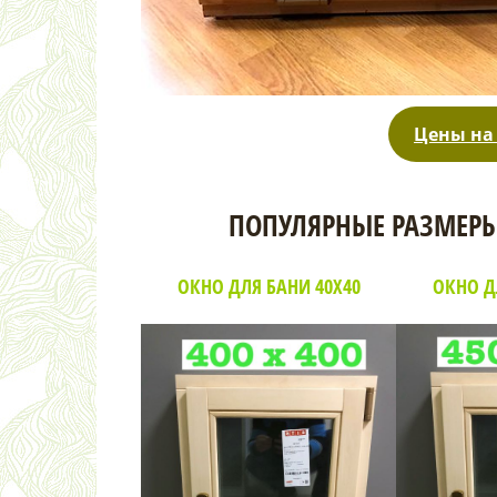
Цены на
ПОПУЛЯРНЫЕ РАЗМЕРЫ
ОКНО ДЛЯ БАНИ 40Х40
ОКНО Д