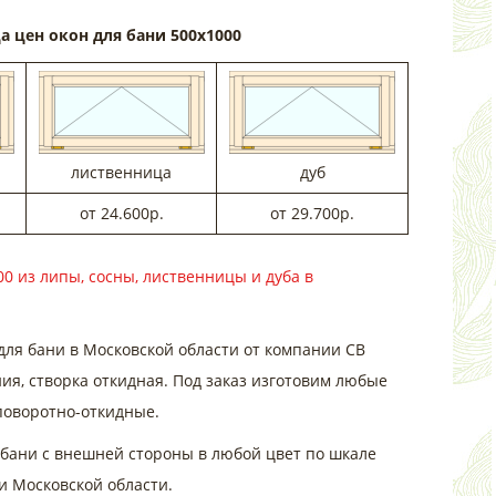
 цен окон для бани 500х1000
лиственница
дуб
от 24.600р.
от 29.700р.
0 из липы, сосны, лиственницы и дуба в
для бани в Московской области от компании СВ
ия, створка откидная. Под заказ изготовим любые
 поворотно-откидные.
 бани с внешней стороны в любой цвет по шкале
 и Московской области.