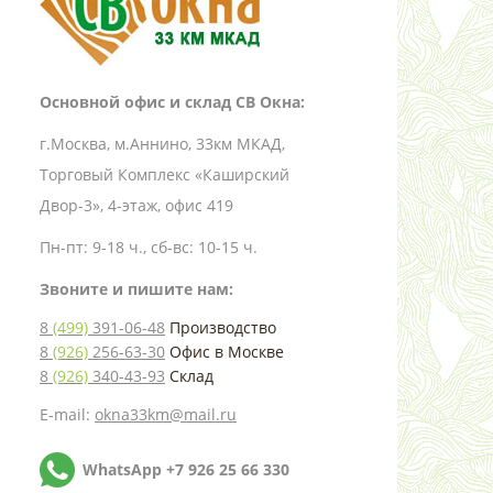
Основной офис и склад СВ Окна:
г.Москва, м.Аннино, 33км МКАД,
Торговый Комплекс «Каширский
Двор-3», 4-этаж, офис 419
Пн-пт: 9-18 ч., сб-вс: 10-15 ч.
Звоните и пишите нам:
8
(499)
391-06-48
Производство
8
(926)
256-63-30
Офис в Москве
8
(926)
340-43-93
Склад
E-mail:
okna33km@mail.ru
WhatsApp +7 926 25 66 330