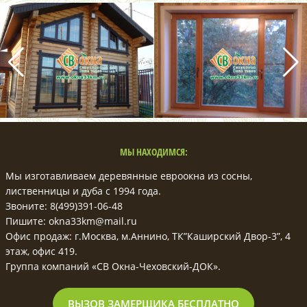
МЫ НАХОДИМСЯ:
Мы изготавливаем деревянные евроокна из сосны,
лиственницы и дуба с 1994 года.
Звоните: 8(499)391-06-48
Пишите: okna33km@mail.ru
Офис продаж: г.Москва, м.Аннино, ТК”Каширский Двор-3”, 4
этаж, офис 419.
Группа компаний «СВ Окна-Чеховский-ДОК».
ВЫЗОВ ЗАМЕРЩИКА БЕСПЛАТНО