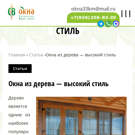
okna33km@mail.ru
|||
ОКНА ИЗ ДЕРЕВА — ВЫСОКИЙ
+7(926) 256-63-30
СТИЛЬ
Главная
›
Статьи
›
Окна из дерева — высокий стиль
Статьи
Окна из дерева — высокий стиль
Дерево
является
одним из
наиболее
популярн