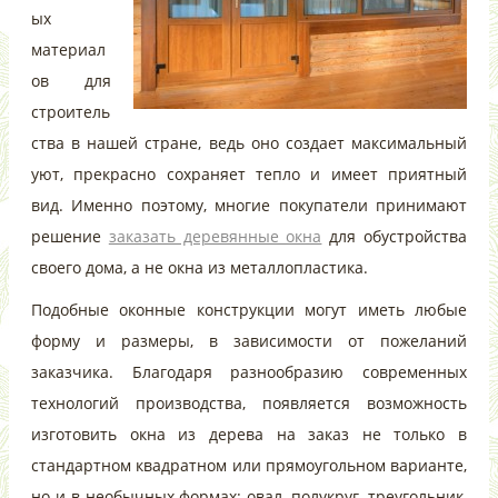
ых
материал
ов для
строитель
ства в нашей стране, ведь оно создает максимальный
уют, прекрасно сохраняет тепло и имеет приятный
вид. Именно поэтому, многие покупатели принимают
решение
заказать деревянные окна
для обустройства
своего дома, а не окна из металлопластика.
Подобные оконные конструкции могут иметь любые
форму и размеры, в зависимости от пожеланий
заказчика. Благодаря разнообразию современных
технологий производства, появляется возможность
изготовить окна из дерева на заказ не только в
стандартном квадратном или прямоугольном варианте,
но и в необычных формах: овал, полукруг, треугольник,