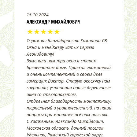
15.10.2024
АЛЕКСАНДР МИХАЙЛОВИЧ
★★★★★
Огромная благодарность Компании СВ
Окна и менеджеру Затык Сергею
Леонидовичу!
Заменили нам три окна в старом
бревенчатом доме. Приехал грамотный
и очень компетентный в своем деле
замерщик Виктор. Старую окосячку нам
сохранили, установив новые деревянные
окна со стеклопакетом.
Отдельная благодарность монтажнику,
терпеливый и уравновешенный, на наши
вопросы при монтаже всё нам пояснял.
С Уважением, Александр Михайлович.
Московская область, дачный поселок
Удельная, Раменский городской округ.