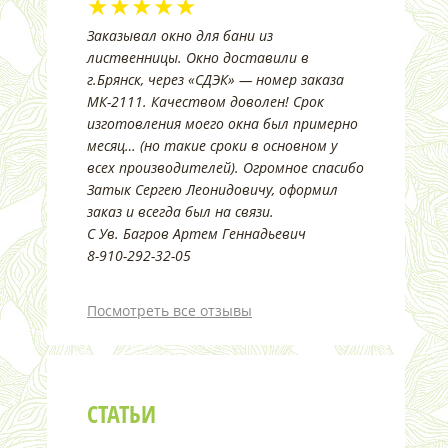
★★★★★
Заказывал окно для бани из
лиственницы. Окно доставили в
г.Брянск, через «СДЭК» — номер заказа
МК-2111. Качеством доволен! Срок
изготовления моего окна был примерно
месяц… (но такие сроки в основном у
всех производителей). Огромное спасибо
Затык Сергею Леонидовичу, оформил
заказ и всегда был на связи.
С Ув. Багров Артем Геннадьевич
8-910-292-32-05
Посмотреть все отзывы
СТАТЬИ