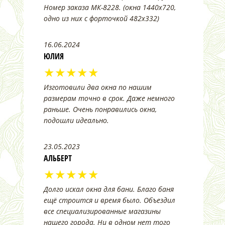
Номер заказа МК-8228. (окна 1440х720,
одно из них с форточкой 482х332)
16.06.2024
ЮЛИЯ
★★★★★
Изготовили два окна по нашим
размерам точно в срок. Даже немного
раньше. Очень понравились окна,
подошли идеально.
23.05.2023
АЛЬБЕРТ
★★★★★
Долго искал окна для бани. Благо баня
ещё строится и время было. Объездил
все специализированные магазины
нашего города. Ни в одном нет того