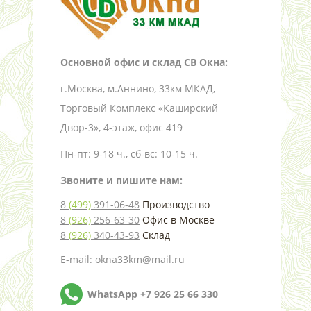
Основной офис и склад СВ Окна:
г.Москва, м.Аннино, 33км МКАД,
Торговый Комплекс «Каширский
Двор-3», 4-этаж, офис 419
Пн-пт: 9-18 ч., сб-вс: 10-15 ч.
Звоните и пишите нам:
8
(499)
391-06-48
Производство
8
(926)
256-63-30
Офис в Москве
8
(926)
340-43-93
Склад
E-mail:
okna33km@mail.ru
WhatsApp +7 926 25 66 330