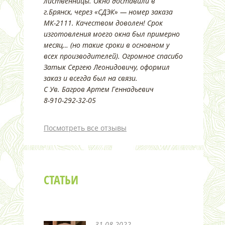
лиственницы. Окно доставили в
г.Брянск, через «СДЭК» — номер заказа
МК-2111. Качеством доволен! Срок
изготовления моего окна был примерно
месяц… (но такие сроки в основном у
всех производителей). Огромное спасибо
Затык Сергею Леонидовичу, оформил
заказ и всегда был на связи.
С Ув. Багров Артем Геннадьевич
8-910-292-32-05
Посмотреть все отзывы
СТАТЬИ
31.08.2022