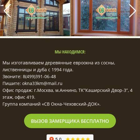
МЫ НАХОДИМСЯ:
Мы изготавливаем деревянные евроокна из сосны,
лиственницы и дуба с 1994 года.
Звоните: 8(499)391-06-48
Пишите: okna33km@mail.ru
Офис продаж: г.Москва, м.Аннино, ТК”Каширский Двор-3”, 4
этаж, офис 419.
Группа компаний «СВ Окна-Чеховский-ДОК».
ВЫЗОВ ЗАМЕРЩИКА БЕСПЛАТНО