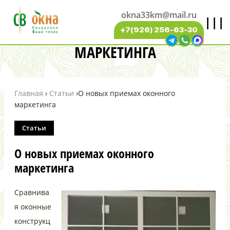
okna33km@mail.ru
|||
О НОВЫХ ПРИЕМАХ ОКОННОГО
+7(926) 256-63-30
МАРКЕТИНГА
Главная
›
Статьи
›
О новых приемах оконного
маркетинга
Статьи
О новых приемах оконного
маркетинга
Сравнива
я оконные
конструкц