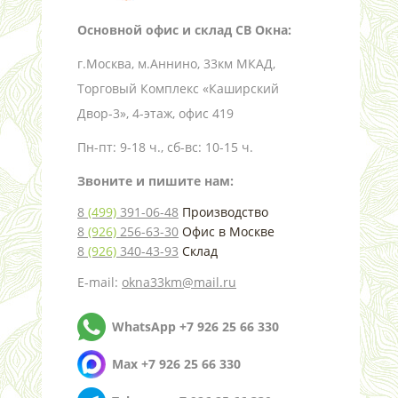
Основной офис и склад СВ Окна:
г.Москва, м.Аннино, 33км МКАД,
Торговый Комплекс «Каширский
Двор-3», 4-этаж, офис 419
Пн-пт: 9-18 ч., сб-вс: 10-15 ч.
Звоните и пишите нам:
8
(499)
391-06-48
Производство
8
(926)
256-63-30
Офис в Москве
8
(926)
340-43-93
Склад
E-mail:
okna33km@mail.ru
WhatsApp +7 926 25 66 330
Max +7 926 25 66 330