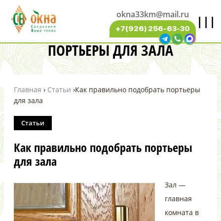
okna33km@mail.ru
|||
КАК ПРАВИЛЬНО ПОДОБРАТЬ
+7(926) 256-63-30
ПОРТЬЕРЫ ДЛЯ ЗАЛА
Главная
›
Статьи
›
Как правильно подобрать портьеры
для зала
Статьи
Как правильно подобрать портьеры
для зала
Зал —
главная
комната в