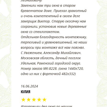
Леонидовичу!
Заменили нам три окна в старом
бревенчатом доме. Приехал грамотный
и очень компетентный в своем деле
замерщик Виктор. Старую окосячку нам
сохранили, установив новые деревянные
окна со стеклопакетом.
Отдельная благодарность монтажнику,
терпеливый и уравновешенный, на наши
вопросы при монтаже всё нам пояснял.
С Уважением, Александр Михайлович.
Московская область, дачный поселок
Удельная, Раменский городской округ.
Номер заказа МК-8228. (окна 1440х720,
одно из них с форточкой 482х332)
16.06.2024
ЮЛИЯ
★★★★★
Изготовили два окна по нашим