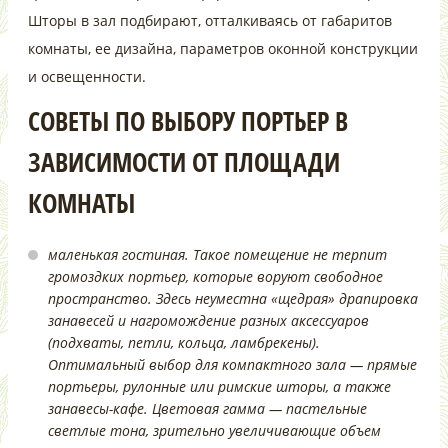
Шторы в зал подбирают, отталкиваясь от габаритов
комнаты, ее дизайна, параметров оконной конструкции
и освещенности.
СОВЕТЫ ПО ВЫБОРУ ПОРТЬЕР В
ЗАВИСИМОСТИ ОТ ПЛОЩАДИ
КОМНАТЫ
маленькая гостиная. Такое помещение не терпит
громоздких портьер, которые воруют свободное
пространство. Здесь неуместна «щедрая» драпировка
занавесей и нагромождение разных аксессуаров
(подхваты, петли, кольца, ламбрекены).
Оптимальный выбор для компактного зала — прямые
портьеры, рулонные или римские шторы, а также
занавесы-кафе. Цветовая гамма — пастельные
светлые тона, зрительно увеличивающие объем