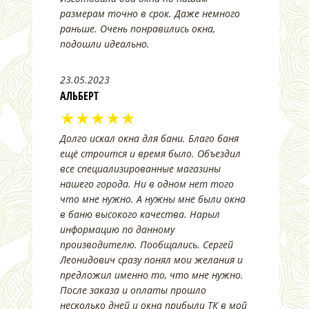
размерам точно в срок. Даже немного
раньше. Очень понравились окна,
подошли идеально.
23.05.2023
АЛЬБЕРТ
★★★★★
Долго искал окна для бани. Благо баня
ещё строится и время было. Объездил
все специализированные магазины
нашего города. Ни в одном нет того
что мне нужно. А нужны мне были окна
в баню высокого качества. Нарыл
информацию по данному
производителю. Пообщались. Сергей
Леонидович сразу понял мои желания и
предложил именно то, что мне нужно.
После заказа и оплаты прошло
несколько дней и окна прибыли ТК в мой