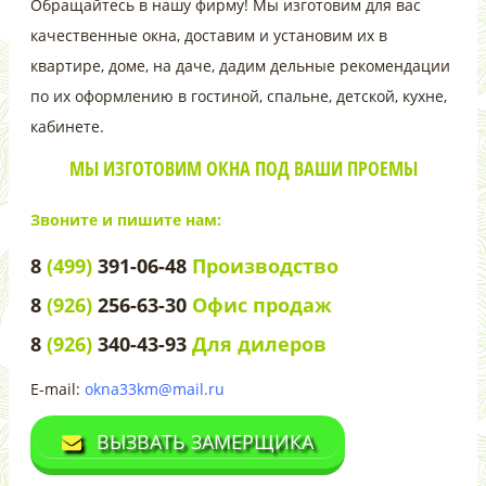
Обращайтесь в нашу фирму! Мы изготовим для вас
качественные окна, доставим и установим их в
квартире, доме, на даче, дадим дельные рекомендации
по их оформлению в гостиной, спальне, детской, кухне,
кабинете.
МЫ ИЗГОТОВИМ ОКНА ПОД ВАШИ ПРОЕМЫ
Звоните и пишите нам:
8
(499)
391-06-48
Производство
8
(926)
256-63-30
Офис продаж
8
(926)
340-43-93
Для дилеров
E-mail:
okna33km@mail.ru
ВЫЗВАТЬ ЗАМЕРЩИКА