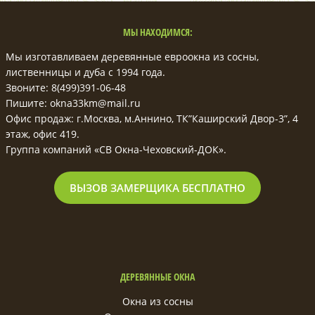
МЫ НАХОДИМСЯ:
Мы изготавливаем деревянные евроокна из сосны,
лиственницы и дуба с 1994 года.
Звоните: 8(499)391-06-48
Пишите: okna33km@mail.ru
Офис продаж: г.Москва, м.Аннино, ТК”Каширский Двор-3”, 4
этаж, офис 419.
Группа компаний «СВ Окна-Чеховский-ДОК».
ВЫЗОВ ЗАМЕРЩИКА БЕСПЛАТНО
ДЕРЕВЯННЫЕ ОКНА
Окна из сосны