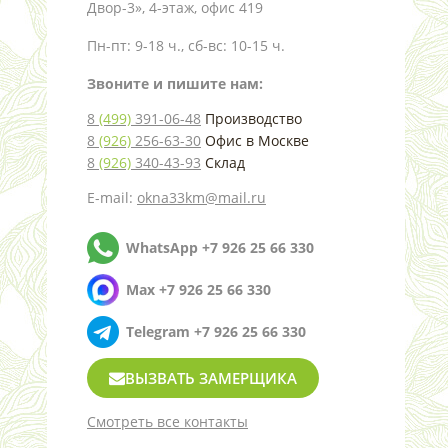
Двор-3», 4-этаж, офис 419
Пн-пт: 9-18 ч., сб-вс: 10-15 ч.
Звоните и пишите нам:
8
(499)
391-06-48
Производство
8
(926)
256-63-30
Офис в Москве
8
(926)
340-43-93
Склад
E-mail:
okna33km@mail.ru
WhatsApp +7 926 25 66 330
Max +7 926 25 66 330
Telegram +7 926 25 66 330
ВЫЗВАТЬ ЗАМЕРЩИКА
Смотреть все контакты