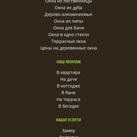
Окна из лиственницы
Окна из дуба
Дерево-алюминиевые
Окна из липы
Окна для бани
Окна в одно стекло
Террасные окна
Цены на деревянные окна
НАШ МОНТАЖ
В квартире
На даче
В коттедже
В бане
На террасе
В беседке
НАШИ УСЛУГИ
Замер