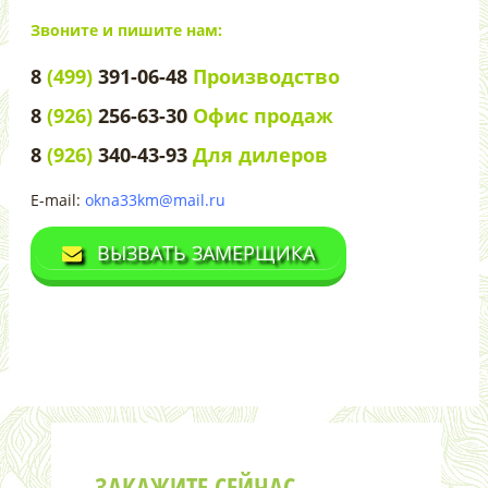
Звоните и пишите нам:
8
(499)
391-06-48
Производство
8
(926)
256-63-30
Офис продаж
8
(926)
340-43-93
Для дилеров
E-mail:
okna33km@mail.ru
ВЫЗВАТЬ ЗАМЕРЩИКА
ЗАКАЖИТЕ СЕЙЧАС