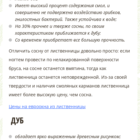
Имеет высокий процент содержания смол, и
совершенно не подвержена воздействию грибков,
гнилостных бактерий. Также устойчива к воде;
На 30% прочнее и тверже сосны, по своим
характеристикам приближается к дубу;
Со временем приобретает все большую прочность.
Отличить сосну от лиственницы довольно просто: если
ногтем провести по нелакированной поверхности
бруса, на сосне останется вмятина, тогда как
лиственница останется неповрежденной. Из-за своей
твердости и наличия смоляных карманов лиственница
имеет более высокую цену, чем сосна.
Цены на евроокна из лиственницы
ДУБ
обладает ярко выраженным древесным рисунком;