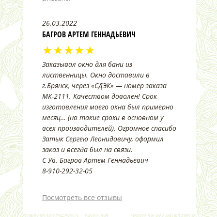
26.03.2022
БАГРОВ АРТЕМ ГЕННАДЬЕВИЧ
★★★★★
Заказывал окно для бани из
лиственницы. Окно доставили в
г.Брянск, через «СДЭК» — номер заказа
МК-2111. Качеством доволен! Срок
изготовления моего окна был примерно
месяц… (но такие сроки в основном у
всех производителей). Огромное спасибо
Затык Сергею Леонидовичу, оформил
заказ и всегда был на связи.
С Ув. Багров Артем Геннадьевич
8-910-292-32-05
Посмотреть все отзывы