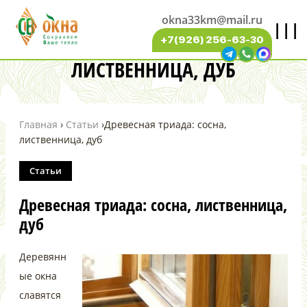
okna33km@mail.ru
|||
ДРЕВЕСНАЯ ТРИАДА: СОСНА,
+7(926) 256-63-30
ЛИСТВЕННИЦА, ДУБ
Главная
›
Статьи
›
Древесная триада: сосна,
лиственница, дуб
Статьи
Древесная триада: сосна, лиственница,
дуб
Деревянн
ые окна
славятся