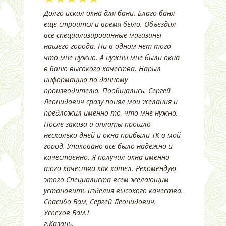
Долго искал окна для бани. Благо баня
ещё строится и время было. Объездил
все специализированные магазины
нашего города. Ни в одном нет того
что мне нужно. А нужны мне были окна
в баню высокого качества. Нарыл
информацию по данному
производителю. Пообщались. Сергей
Леонидович сразу понял мои желания и
предложил именно то, что мне нужно.
После заказа и оплаты прошло
несколько дней и окна прибыли ТК в мой
город. Упаковано всё было надёжно и
качественно. Я получил окна именно
того качества как хотел. Рекомендую
этого Специалиста всем желающим
установить изделия высокого качества.
Спасибо Вам, Сергей Леонидович.
Успехов Вам.!
г.Казань.