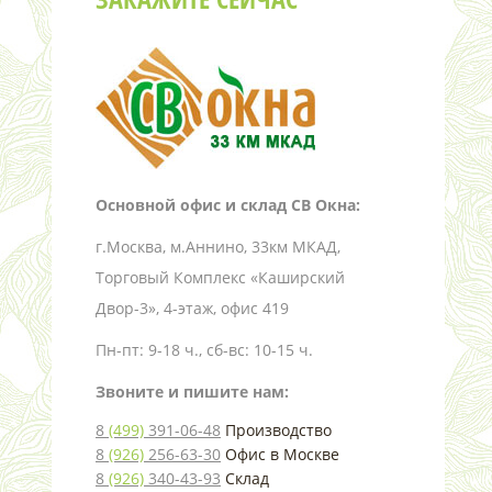
Основной офис и склад СВ Окна:
г.Москва, м.Аннино, 33км МКАД,
Торговый Комплекс «Каширский
Двор-3», 4-этаж, офис 419
Пн-пт: 9-18 ч., сб-вс: 10-15 ч.
Звоните и пишите нам:
8
(499)
391-06-48
Производство
8
(926)
256-63-30
Офис в Москве
8
(926)
340-43-93
Склад