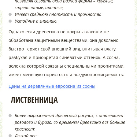
позволяя создать окна разной формы – круглые,
стрельчатые, арочные;
Имеет среднюю плотность и прочность;
Устойчив к гниению.
Однако если древесина не покрыта лаком и не
обработана защитными веществами, она довольно
быстро теряет свой внешний вид, впитывая влагу,
разбухая и приобретая синеватый оттенок. А сосна,
волокна которой связаны специальными пропитками,
имеет меньшую пористость и воздухопроницаемость.
Цены на деревянные евроокна из сосны
ЛИСТВЕННИЦА
Более выраженный древесный рисунок, с оттенками
розового и бурого, со временем древесина все больше
краснеет;
Легкий вес;