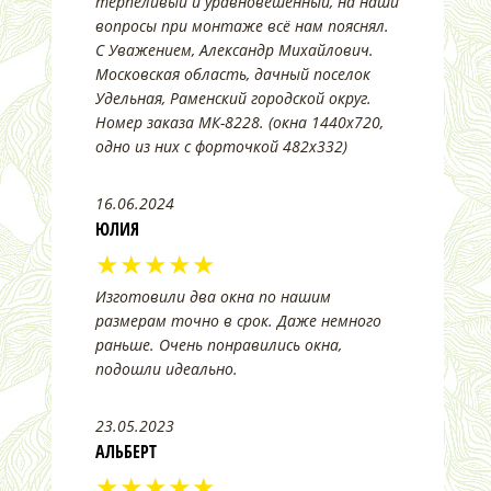
терпеливый и уравновешенный, на наши
вопросы при монтаже всё нам пояснял.
С Уважением, Александр Михайлович.
Московская область, дачный поселок
Удельная, Раменский городской округ.
Номер заказа МК-8228. (окна 1440х720,
одно из них с форточкой 482х332)
16.06.2024
ЮЛИЯ
★★★★★
Изготовили два окна по нашим
размерам точно в срок. Даже немного
раньше. Очень понравились окна,
подошли идеально.
23.05.2023
АЛЬБЕРТ
★★★★★