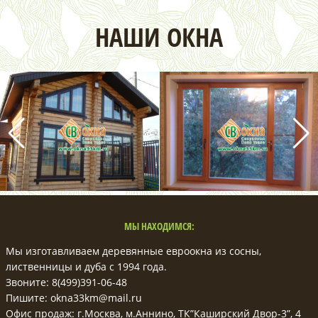
НАШИ ОКНА
МЫ НАХОДИМСЯ:
Мы изготавливаем деревянные евроокна из сосны,
лиственницы и дуба с 1994 года.
Звоните: 8(499)391-06-48
Пишите: okna33km@mail.ru
Офис продаж: г.Москва, м.Аннино, ТК”Каширский Двор-3”, 4