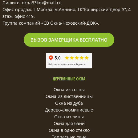
Пишите: okna33km@mail.ru
Офис продаж: г.Москва, м.Аннино, ТК”Каширский Двор-3”, 4
этаж, офис 419.
Группа компаний «СВ Окна-Чеховский-ДОК».
ВЫЗОВ ЗАМЕРЩИКА БЕСПЛАТНО
ДЕРЕВЯННЫЕ ОКНА
Окна из сосны
Окна из лиственницы
Окна из дуба
Дерево-алюминиевые
Окна из липы
Окна для бани
Окна в одно стекло
Террасные окна