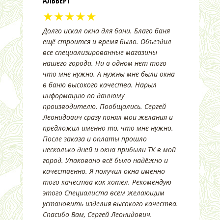
АЛЬБЕРТ
★★★★★
Долго искал окна для бани. Благо баня
ещё строится и время было. Объездил
все специализированные магазины
нашего города. Ни в одном нет того
что мне нужно. А нужны мне были окна
в баню высокого качества. Нарыл
информацию по данному
производителю. Пообщались. Сергей
Леонидович сразу понял мои желания и
предложил именно то, что мне нужно.
После заказа и оплаты прошло
несколько дней и окна прибыли ТК в мой
город. Упаковано всё было надёжно и
качественно. Я получил окна именно
того качества как хотел. Рекомендую
этого Специалиста всем желающим
установить изделия высокого качества.
Спасибо Вам, Сергей Леонидович.