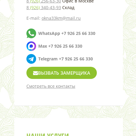
8
(926)
256-63-30
Офис в Москве
8
(926)
340-43-93
Склад
E-mail:
okna33km@mail.ru
WhatsApp +7 926 25 66 330
Max +7 926 25 66 330
Telegram +7 926 25 66 330
ВЫЗВАТЬ ЗАМЕРЩИКА
Смотреть все контакты
НАШИ УСЛУГИ