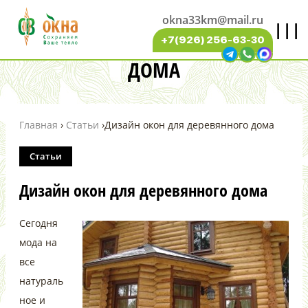
okna33km@mail.ru
|||
ДИЗАЙН ОКОН ДЛЯ ДЕРЕВЯННОГО
+7(926) 256-63-30
ДОМА
Главная
›
Статьи
›
Дизайн окон для деревянного дома
Статьи
Дизайн окон для деревянного дома
Сегодня
мода на
все
натураль
ное и