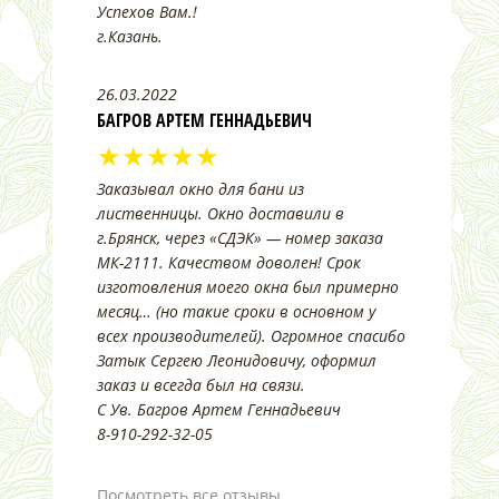
Успехов Вам.!
г.Казань.
26.03.2022
БАГРОВ АРТЕМ ГЕННАДЬЕВИЧ
★★★★★
Заказывал окно для бани из
лиственницы. Окно доставили в
г.Брянск, через «СДЭК» — номер заказа
МК-2111. Качеством доволен! Срок
изготовления моего окна был примерно
месяц… (но такие сроки в основном у
всех производителей). Огромное спасибо
Затык Сергею Леонидовичу, оформил
заказ и всегда был на связи.
С Ув. Багров Артем Геннадьевич
8-910-292-32-05
Посмотреть все отзывы