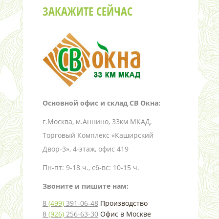
ЗАКАЖИТЕ СЕЙЧАС
Основной офис и склад СВ Окна:
г.Москва, м.Аннино, 33км МКАД,
Торговый Комплекс «Каширский
Двор-3», 4-этаж, офис 419
Пн-пт: 9-18 ч., сб-вс: 10-15 ч.
Звоните и пишите нам:
8
(499)
391-06-48
Производство
8
(926)
256-63-30
Офис в Москве