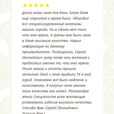
★★★★★
Долго искал окна для бани. Благо баня
ещё строится и время было. Объездил
все специализированные магазины
нашего города. Ни в одном нет того
что мне нужно. А нужны мне были окна
в баню высокого качества. Нарыл
информацию по данному
производителю. Пообщались. Сергей
Леонидович сразу понял мои желания и
предложил именно то, что мне нужно.
После заказа и оплаты прошло
несколько дней и окна прибыли ТК в мой
город. Упаковано всё было надёжно и
качественно. Я получил окна именно
того качества как хотел. Рекомендую
этого Специалиста всем желающим
установить изделия высокого качества.
Спасибо Вам, Сергей Леонидович.
Успехов Вам.!