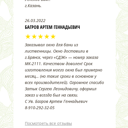
г.Казань.
26.03.2022
БАГРОВ АРТЕМ ГЕННАДЬЕВИЧ
★★★★★
Заказывал окно для бани из
лиственницы. Окно доставили в
г.Брянск, через «СДЭК» — номер заказа
МК-2111. Качеством доволен! Срок
изготовления моего окна был примерно
месяц… (но такие сроки в основном у
всех производителей). Огромное спасибо
Затык Сергею Леонидовичу, оформил
заказ и всегда был на связи.
С Ув. Багров Артем Геннадьевич
8-910-292-32-05
Посмотреть все отзывы