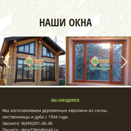
НАШИ ОКНА
МЫ НАХОДИМСЯ:
Мы изготавливаем деревянные евроокна из сосны,
лиственницы и дуба с 1994 года.
Звоните: 8(499)391-06-48
Пишите: okna33km@mail.ru