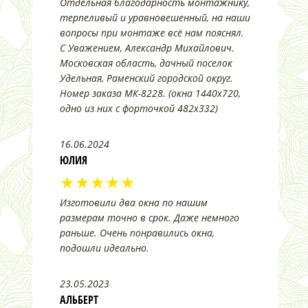
Отдельная благодарность монтажнику,
терпеливый и уравновешенный, на наши
вопросы при монтаже всё нам пояснял.
С Уважением, Александр Михайлович.
Московская область, дачный поселок
Удельная, Раменский городской округ.
Номер заказа МК-8228. (окна 1440х720,
одно из них с форточкой 482х332)
16.06.2024
ЮЛИЯ
★★★★★
Изготовили два окна по нашим
размерам точно в срок. Даже немного
раньше. Очень понравились окна,
подошли идеально.
23.05.2023
АЛЬБЕРТ