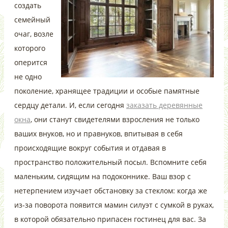
создать
семейный
очаг, возле
которого
оперится
не одно
поколение, хранящее традиции и особые памятные
сердцу детали. И, если сегодня
заказать деревянные
окна
, они станут свидетелями взросления не только
ваших внуков, но и правнуков, впитывая в себя
происходящие вокруг события и отдавая в
пространство положительный посыл. Вспомните себя
маленьким, сидящим на подоконнике. Ваш взор с
нетерпением изучает обстановку за стеклом: когда же
из-за поворота появится мамин силуэт с сумкой в руках,
в которой обязательно припасен гостинец для вас. За