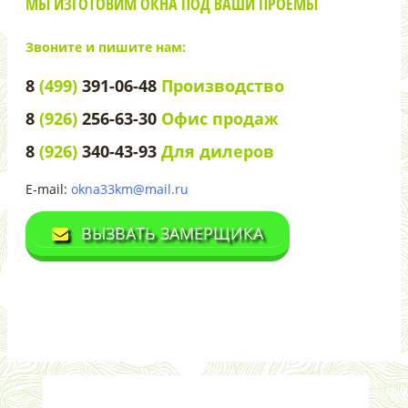
МЫ ИЗГОТОВИМ ОКНА ПОД ВАШИ ПРОЕМЫ
Звоните и пишите нам:
8
(499)
391-06-48
Производство
8
(926)
256-63-30
Офис продаж
8
(926)
340-43-93
Для дилеров
E-mail:
okna33km@mail.ru
ВЫЗВАТЬ ЗАМЕРЩИКА