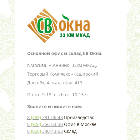
Основной офис и склад СВ Окна:
г.Москва, м.Аннино, 33км МКАД,
Торговый Комплекс «Каширский
Двор-3», 4-этаж, офис 419
Пн-пт: 9-18 ч., сб-вс: 10-15 ч.
Звоните и пишите нам:
8
(499)
391-06-48
Производство
8
(926)
256-63-30
Офис в Москве
8
(926)
340-43-93
Склад