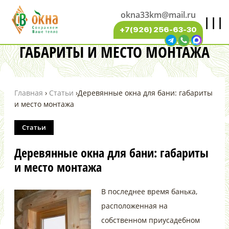
okna33km@mail.ru
|||
ДЕРЕВЯННЫЕ ОКНА ДЛЯ БАНИ:
+7(926) 256-63-30
ГАБАРИТЫ И МЕСТО МОНТАЖА
Главная
›
Статьи
›
Деревянные окна для бани: габариты
и место монтажа
Статьи
Деревянные окна для бани: габариты
и место монтажа
В последнее время банька,
расположенная на
собственном приусадебном