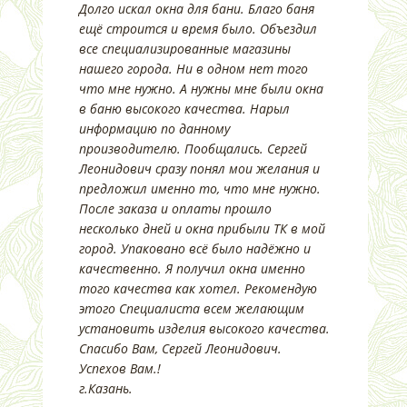
Долго искал окна для бани. Благо баня
ещё строится и время было. Объездил
все специализированные магазины
нашего города. Ни в одном нет того
что мне нужно. А нужны мне были окна
в баню высокого качества. Нарыл
информацию по данному
производителю. Пообщались. Сергей
Леонидович сразу понял мои желания и
предложил именно то, что мне нужно.
После заказа и оплаты прошло
несколько дней и окна прибыли ТК в мой
город. Упаковано всё было надёжно и
качественно. Я получил окна именно
того качества как хотел. Рекомендую
этого Специалиста всем желающим
установить изделия высокого качества.
Спасибо Вам, Сергей Леонидович.
Успехов Вам.!
г.Казань.