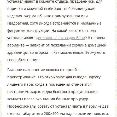
устанавливают в комнате отдыха, предбаннике. Для
парилки и моечной выбирают небольшие узкие
изделия. Форма обычно прямоугольная или
квадратная, хотя иногда встречаются и необычные
фигурные конструкции. На какой высоте от пола
устанавливают
деревянные окна для бани
? В первом
варианте — зависит от пожеланий хозяина домашней
здравницы, во втором — как можно выше. Этому есть
свое объяснение.
Главное назначение окошка в парной —
проветривание. Его открывают для вывода наружу
лишнего пара, когда в помещении становится
нестерпимо жарко и для быстрого просушивания
комнаты после окончания банных процедур.
Профессионалы советуют устанавливать в парилке два
окошка габаритами 200×400 мм над верхними полками.