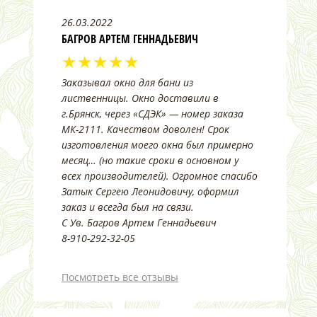
26.03.2022
БАГРОВ АРТЕМ ГЕННАДЬЕВИЧ
★★★★★
Заказывал окно для бани из
лиственницы. Окно доставили в
г.Брянск, через «СДЭК» — номер заказа
МК-2111. Качеством доволен! Срок
изготовления моего окна был примерно
месяц… (но такие сроки в основном у
всех производителей). Огромное спасибо
Затык Сергею Леонидовичу, оформил
заказ и всегда был на связи.
С Ув. Багров Артем Геннадьевич
8-910-292-32-05
Посмотреть все отзывы