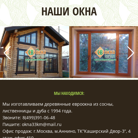
НАШИ ОКНА
МЫ НАХОДИМСЯ:
Мы изготавливаем деревянные евроокна из сосны,
лиственницы и дуба с 1994 года.
Звоните: 8(499)391-06-48
Пишите: okna33km@mail.ru
Офис продаж: г.Москва, м.Аннино, ТК”Каширский Двор-3”, 4
этаж, офис 419.